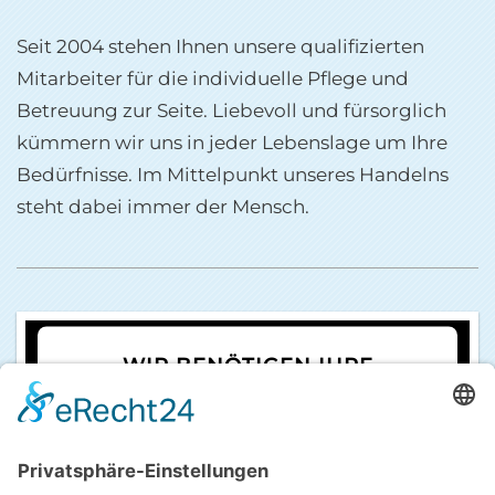
Seit 2004 stehen Ihnen unsere qualifizierten
Mitarbeiter für die individuelle Pflege und
Betreuung zur Seite. Liebevoll und fürsorglich
kümmern wir uns in jeder Lebenslage um Ihre
Bedürfnisse. Im Mittelpunkt unseres Handelns
steht dabei immer der Mensch.
WIR BENÖTIGEN IHRE
ZUSTIMMUNG, UM DEN
YOUTUBE VIDEO-SERVICE ZU
LADEN!